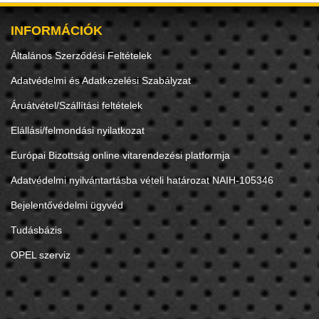
INFORMÁCIÓK
Általános Szerződési Feltételek
Adatvédelmi és Adatkezelési Szabályzat
Áruátvétel/Szállítási feltételek
Elállási/felmondási nyilatkozat
Európai Bizottság online vitarendezési platformja
Adatvédelmi nyilvántartásba vételi határozat NAIH-105346
Bejelentővédelmi ügyvéd
Tudásbázis
OPEL szerviz