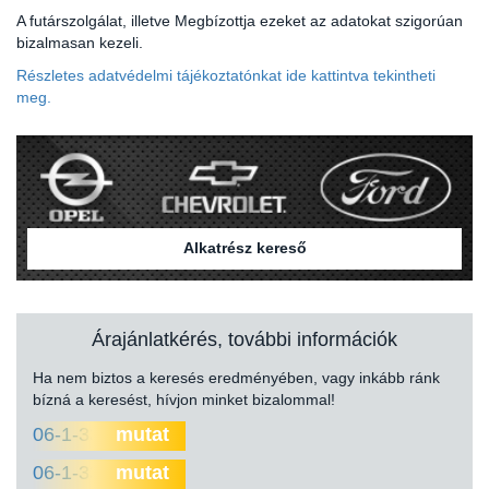
A futárszolgálat, illetve Megbízottja ezeket az adatokat szigorúan
bizalmasan kezeli.
Részletes adatvédelmi tájékoztatónkat ide kattintva tekintheti
meg.
Alkatrész kereső
Árajánlatkérés, további információk
Ha nem biztos a keresés eredményében, vagy inkább ránk
bízná a keresést, hívjon minket bizalommal!
06-1-330-0000
mutat
06-1-330-0010
mutat