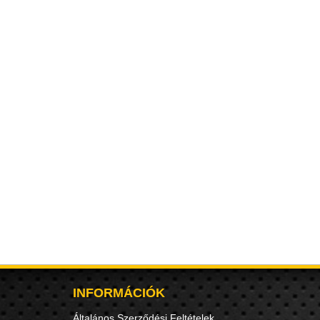
INFORMÁCIÓK
Általános Szerződési Feltételek