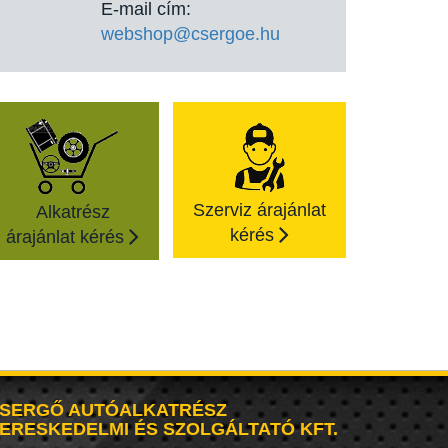
E-mail cím:
webshop@csergoe.hu
Szerviz árajánlat
Alkatrész
kérés
árajánlat kérés
SERGŐ AUTÓALKATRÉSZ
ERESKEDELMI ÉS SZOLGÁLTATÓ KFT.