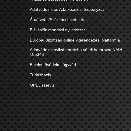
Adatvédelmi és Adatkezelési Szabályzat
Áruátvétel/Szállítási feltételek
Elállási/felmondási nyilatkozat
Európai Bizottság online vitarendezési platformja
Adatvédelmi nyilvántartásba vételi határozat NAIH-
105346
Bejelentővédelmi ügyvéd
Tudásbázis
OPEL szerviz