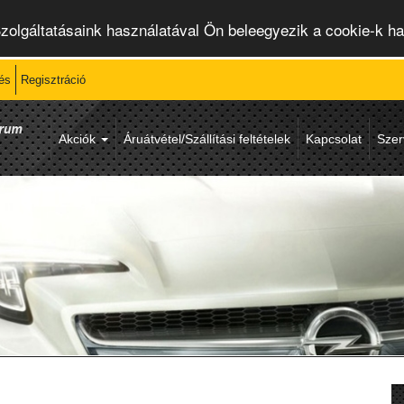
Szolgáltatásaink használatával Ön beleegyezik a cookie-k h
és
Regisztráció
Akciók
Áruátvétel/Szállítási feltételek
Kapcsolat
Szer